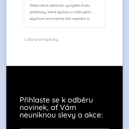
třeba cokoli plánovat, vymýšlet životu
představy, které bychom si měli splnit,
abychom se konečně cítili naplnění a...
« Starší příspěvky
Přihlaste se k odběru
novinek, ať Vám
neuniknou slevy a akce: